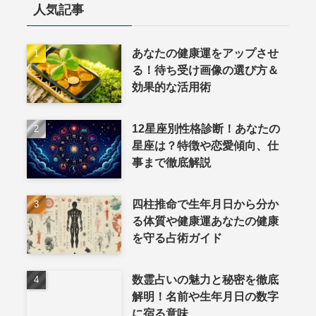
人気記事
あなたの健康運をアップさせ
る！待ち受け画像の選び方＆
効果的な活用術
12星座別性格診断！あなたの
星座は？特徴や恋愛傾向、仕
事まで徹底解説
四柱推命で生年月日から分か
る体質や健康運あなたの健康
を守る占術ガイド
数霊占いの魅力と秘密を徹底
解明！名前や生年月日の数字
に宿る意味