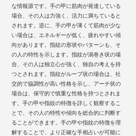
な情報源です。手の甲に筋肉が発達している
場合、その人は力強く、活力に満ちていると
されます。逆に、手の甲が薄くて筋肉が少な
い場合は、エネルギーが低く、疲れやすい傾
向があります。指紋の形状やパターンも、そ
の人の特性を示します。指紋が渦巻き状の場
合、その人は独立心が強く、独自の考えを持
つとされます。指紋がループ状の場合は、社
交的で協調性が高い性格を示し、アーチ状の
場合は、保守的で慎重な性格を持つとされま
す。手の甲や指紋の特徴を詳しく観察するこ
とで、その人の特性や傾向を総合的に判断す
ることができます。手の甲や指紋の特徴を理
解することで、より正確な手相占いが可能に