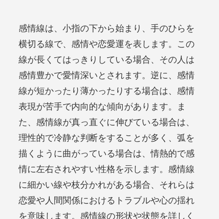
感情線は、小指の下から始まり、手のひらを
横切る線で、感情や恋愛運を表します。この
線が長くてはっきりしている場合、その人は
感情豊かで愛情深いとされます。逆に、感情
線が短かったり薄かったりする場合は、感情
表現が苦手で内向的な傾向があります。ま
た、感情線が真っ直ぐに伸びている場合は、
理性的で冷静な判断をすることが多く、弧を
描くように曲がっている場合は、情熱的で感
情に左右されやすい性格を示します。感情線
に細かい線や枝分かれがある場合、それらは
恋愛や人間関係におけるトラブルや心の揺れ
を意味します。感情線の形状や状態を詳しく