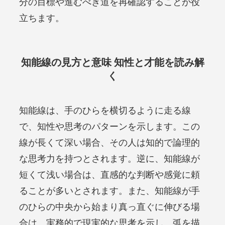
分の目標や進むべき道を再確認することが役
立ちます。
知能線の見方と意味 知性と才能を読み解
く
知能線は、手のひらを横切るように走る線
で、知性や思考のパターンを示します。この
線が長くて深い場合、その人は知的で論理的
な思考力を持つとされます。逆に、知能線が
短くて浅い場合は、直感的な判断や感覚に頼
ることが多いとされます。また、知能線が手
のひらの中央から始まり真っ直ぐに伸びる場
合は、実務的で現実的な思考を示し、弧を描