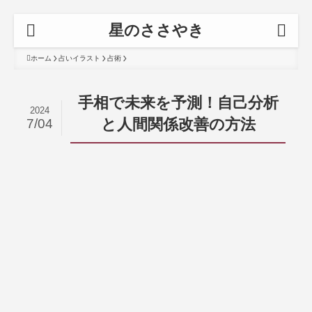
星のささやき
ホーム
占いイラスト
占術
手相で未来を予測！自己分析
2024
と人間関係改善の方法
7/04