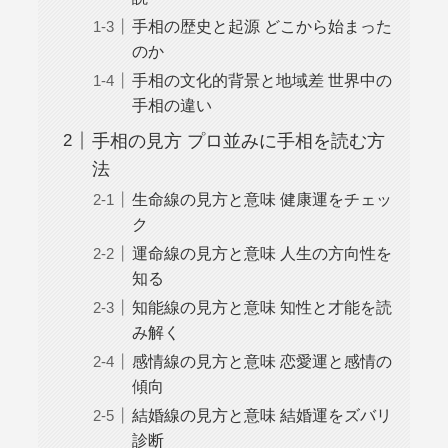
手相の歴史と起源 どこから始まった
のか
手相の文化的背景と地域差 世界中の
手相の違い
手相の見方 プロ並みに手相を読む方
法
生命線の見方と意味 健康運をチェッ
ク
運命線の見方と意味 人生の方向性を
知る
知能線の見方と意味 知性と才能を読
み解く
感情線の見方と意味 恋愛運と感情の
傾向
結婚線の見方と意味 結婚運をズバリ
診断