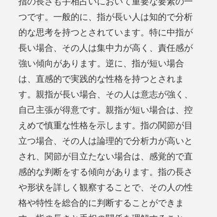
指の長さも手相占いにおいて重要な要素の一
つです。一般的に、指が長い人は知的で分析
的な思考を持つとされています。特に中指が
長い場合、その人は集中力が高く、責任感が
強い傾向があります。逆に、指が短い場合
は、直感的で実践的な性格を持つとされま
す。親指が長い場合、その人は意志が強く、
自己主張が得意です。親指が短い場合は、控
えめで慎重な性格を示します。指の関節が目
立つ場合、その人は論理的で分析力が高いと
され、関節が目立たない場合は、感覚的で直
感的な判断をする傾向があります。指の長さ
や形状を詳しく観察することで、その人の性
格や特性を総合的に判断することができま