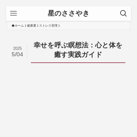
星のささやき
ホーム
健康運
ストレス管理
幸せを呼ぶ瞑想法：心と体を
2025
癒す実践ガイド
5/04