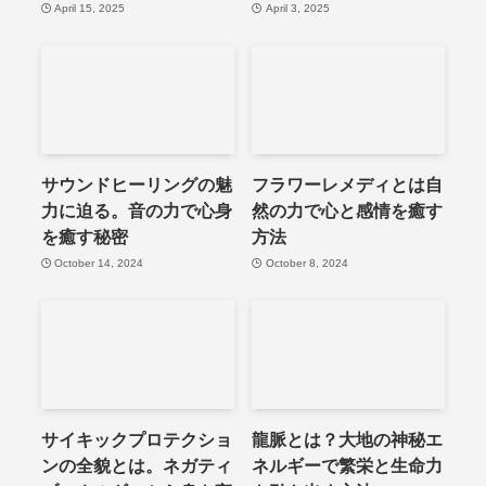
April 15, 2025
April 3, 2025
サウンドヒーリングの魅
フラワーレメディとは自
力に迫る。音の力で心身
然の力で心と感情を癒す
を癒す秘密
方法
October 14, 2024
October 8, 2024
サイキックプロテクショ
龍脈とは？大地の神秘エ
ンの全貌とは。ネガティ
ネルギーで繁栄と生命力