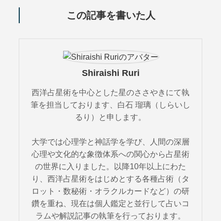
この記事を書いた人
Shiraishi Ruri
西洋占星術を中心とした星のささやきにて執
筆を担当しております、白石 瑠璃（しらいし
るり）と申します。
大学では心理学と神話学を学び、人間の深層
心理や文化的な象徴体系への関心から占星術
の世界に入りました。以降10年以上にわた
り、西洋占星術をはじめとする各種占術（タ
ロット・数秘術・オラクルカードなど）の研
鑽を重ね、現在は個人鑑定と並行して占いコ
ラムや解説記事の執筆を行っております。