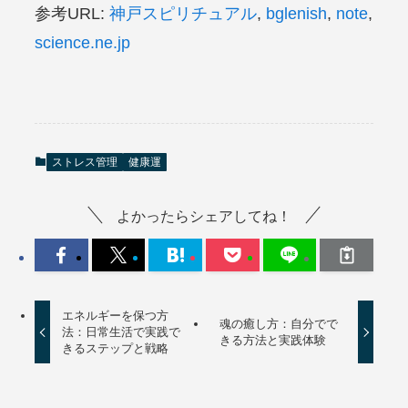
参考URL:
神戸スピリチュアル
,
bglenish
,
note
,
science.ne.jp
ストレス管理
健康運
よかったらシェアしてね！
エネルギーを保つ方
魂の癒し方：自分でで
法：日常生活で実践で
きる方法と実践体験
きるステップと戦略