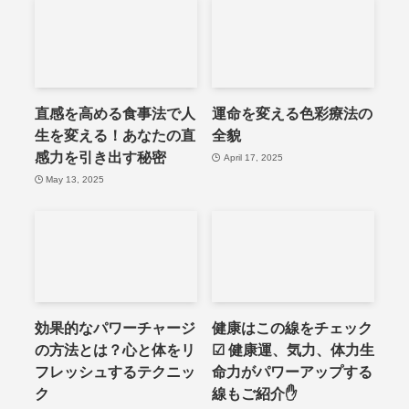
直感を高める食事法で人
運命を変える色彩療法の
生を変える！あなたの直
全貌
感力を引き出す秘密
April 17, 2025
May 13, 2025
効果的なパワーチャージ
健康はこの線をチェック
の方法とは？心と体をリ
☑ 健康運、気力、体力生
フレッシュするテクニッ
命力がパワーアップする
ク
線もご紹介✋