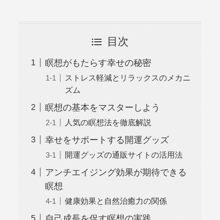
目次
瞑想がもたらす幸せの秘密
ストレス軽減とリラックスのメカニ
ズム
瞑想の基本をマスターしよう
人気の瞑想法を徹底解説
幸せをサポートする開運グッズ
開運グッズの通販サイトの活用法
アンチエイジング効果が期待できる
瞑想
健康効果と自然治癒力の関係
自己成長を促す瞑想の実践