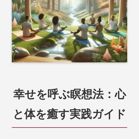
幸せを呼ぶ瞑想法：心
と体を癒す実践ガイド