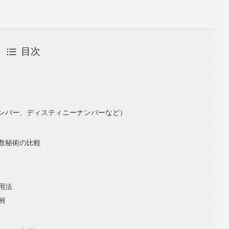
目次
ンバー、ディスティニーナンバーなど）
数秘術の比較
用法
例