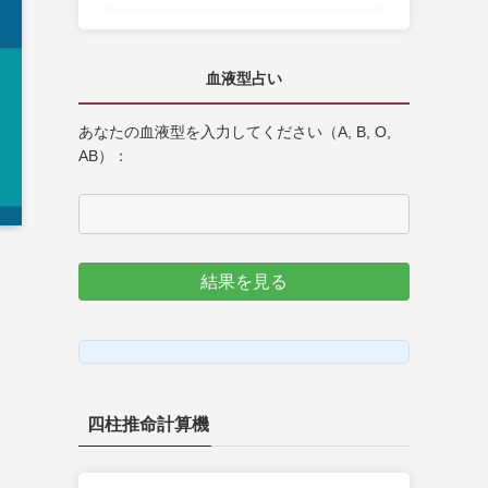
血液型占い
あなたの血液型を入力してください（A, B, O,
AB）：
結果を見る
四柱推命計算機