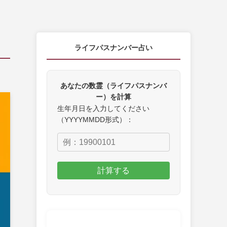
ライフパスナンバー占い
あなたの数霊（ライフパスナンバ
ー）を計算
生年月日を入力してください
（YYYYMMDD形式）：
計算する