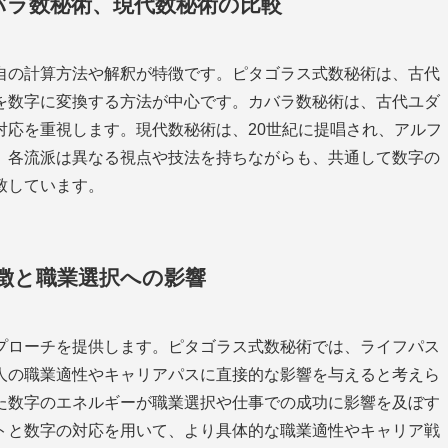
バラ数秘術、現代数秘術の比較
自の計算方法や解釈が特徴です。ピタゴラス式数秘術は、古代
を数字に変換する方法が中心です。カバラ数秘術は、古代ユダ
対応を重視します。現代数秘術は、20世紀に提唱され、アルフ
。各流派は異なる視点や技法を持ちながらも、共通して数字の
致しています。
徴と職業選択への影響
プローチを提供します。ピタゴラス式数秘術では、ライフパス
人の職業適性やキャリアパスに直接的な影響を与えると考えら
た数字のエネルギーが職業選択や仕事での成功に影響を及ぼす
トと数字の対応を用いて、より具体的な職業適性やキャリア戦