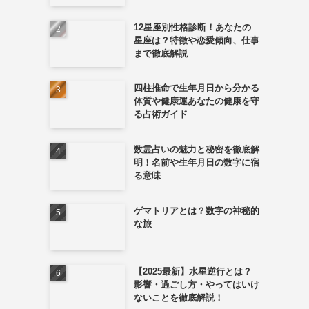
12星座別性格診断！あなたの
星座は？特徴や恋愛傾向、仕事
まで徹底解説
四柱推命で生年月日から分かる
体質や健康運あなたの健康を守
る占術ガイド
数霊占いの魅力と秘密を徹底解
明！名前や生年月日の数字に宿
る意味
ゲマトリアとは？数字の神秘的
な旅
【2025最新】水星逆行とは？
影響・過ごし方・やってはいけ
ないことを徹底解説！