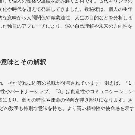
通じて個人の性格や運命を読み解く占術です。古代ギリシャの
文化や時代を超えて発展してきました。数秘術は、個人の生年
的な意味から人間関係や職業適性、人生の目的などを分析しま
した独自のアプローチにより、深い自己理解や未来の方向性を
の意味とその解釈
れ、それぞれに固有の意味が付与されています。例えば、「1
調性やパートナーシップ、「3」は創造性やコミュニケーション
置により、個々の特性や運命の傾向が浮き彫りになります。さ
3などの数字も特別な意味を持ち、より高い精神性や使命感を示す