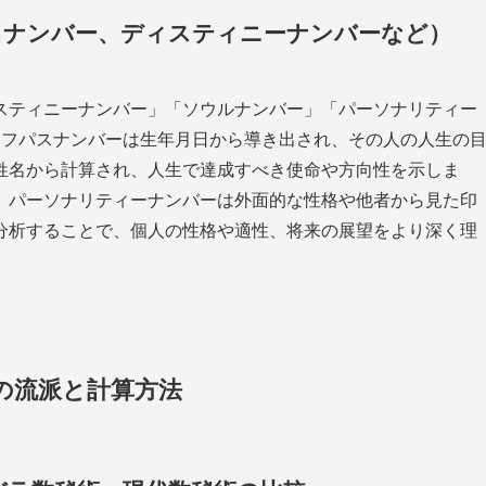
スナンバー、ディスティニーナンバーなど）
スティニーナンバー」「ソウルナンバー」「パーソナリティー
イフパスナンバーは生年月日から導き出され、その人の人生の
姓名から計算され、人生で達成すべき使命や方向性を示しま
、パーソナリティーナンバーは外面的な性格や他者から見た印
分析することで、個人の性格や適性、将来の展望をより深く理
の流派と計算方法