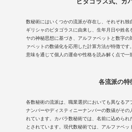
ピタゴラス式、カ
数秘術にはいくつかの流派が存在し、それぞれ独
ギリシャのピタゴラスに由来し、生年月日や姓名
ヤの神秘思想に基づき、アルファベットと数字の
ァベットの数値化を応用した計算方法が特徴です
意味を通じて個人の運命や性格を読み解く点で一
各流派の特
各数秘術の流派は、職業選択においても異なるア
ナンバーやディスティニーナンバーの数値がその
れています。カバラ数秘術では、名前に込められ
とされています。現代数秘術では、アルファベッ