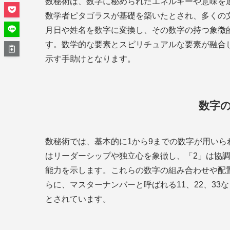
数秘術は、数字に秘められたエネルギーや意味を
数学者ピタゴラスが基礎を築いたとされ、多くの
月日や姓名を数字に変換し、その数字の持つ象徴
す。数学的な要素とスピリチュアルな要素が融合
示す手助けとなります。
数字
数秘術では、基本的に1から9までの数字が用いら
はリーダーシップや独立心を象徴し、「2」は協
能力を示します。これらの数字の組み合わせや配
らに、マスターナンバーと呼ばれる11、22、3
とされています。