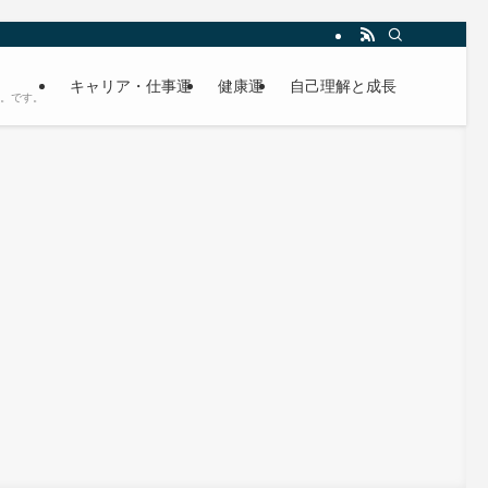
キャリア・仕事運
健康運
自己理解と成長
す。です。