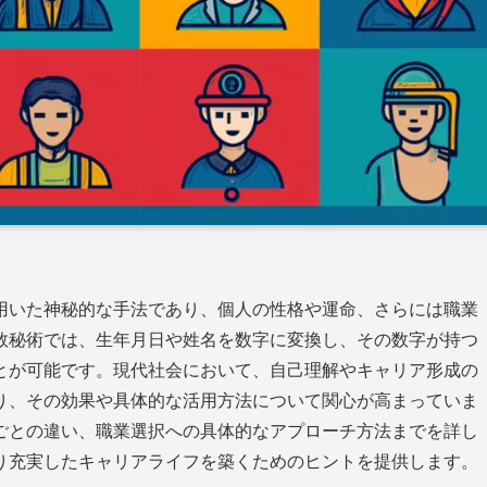
用いた神秘的な手法であり、個人の性格や運命、さらには職業
数秘術では、生年月日や姓名を数字に変換し、その数字が持つ
とが可能です。現代社会において、自己理解やキャリア形成の
り、その効果や具体的な活用方法について関心が高まっていま
ごとの違い、職業選択への具体的なアプローチ方法までを詳し
り充実したキャリアライフを築くためのヒントを提供します。