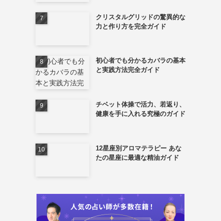
クリスタルグリッドの驚異的な
力と作り方を完全ガイド
初心者でも分かるカバラの基本
と実践方法完全ガイド
チベット体操で活力、若返り、
健康を手に入れる究極のガイド
」
12星座別アロマテラピー あな
たの星座に最適な精油ガイド