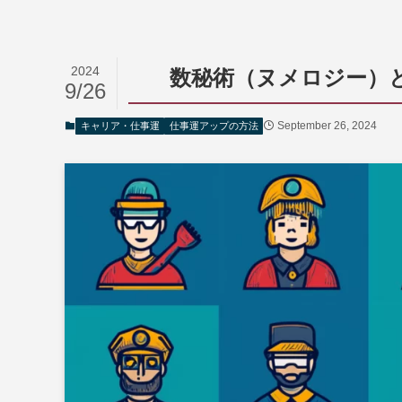
2024
数秘術（ヌメロジー）
9/26
September 26, 2024
キャリア・仕事運
仕事運アップの方法