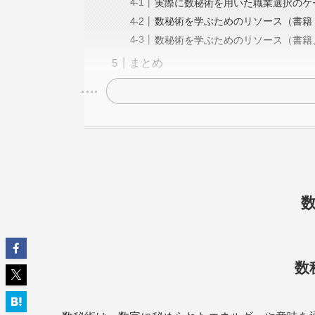
実際に数秘術を用いた職業選択のケ
数秘術を学ぶためのリソース（書籍
数秘術を学ぶためのリソース（書籍
まとめ
数