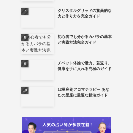
クリスタルグリッドの驚異的な
力と作り方を完全ガイド
初心者でも分かるカバラの基本
と実践方法完全ガイド
チベット体操で活力、若返り、
健康を手に入れる究極のガイド
12星座別アロマテラピー あな
たの星座に最適な精油ガイド