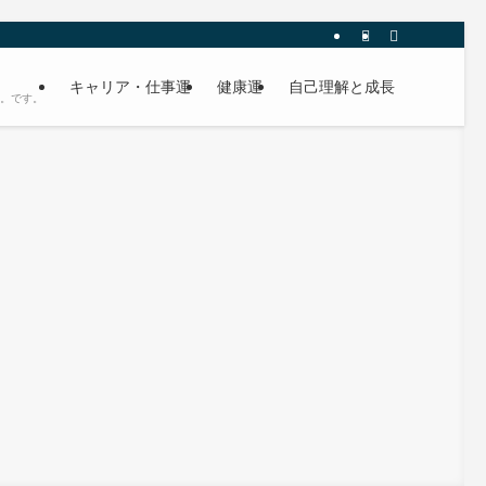
キャリア・仕事運
健康運
自己理解と成長
す。です。