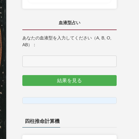
血液型占い
あなたの血液型を入力してください（A, B, O,
AB）：
結果を見る
四柱推命計算機