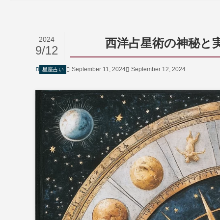
2024
西洋占星術の神秘と
9/12
September 11, 2024
September 12, 2024
星座占い