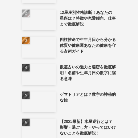
12星座別性格診断！あなたの
星座は？特徴や恋愛傾向、仕事
まで徹底解説
四柱推命で生年月日から分かる
体質や健康運あなたの健康を守
る占術ガイド
数霊占いの魅力と秘密を徹底解
明！名前や生年月日の数字に宿
る意味
ゲマトリアとは？数字の神秘的
な旅
【2025最新】水星逆行とは？
影響・過ごし方・やってはいけ
ないことを徹底解説！