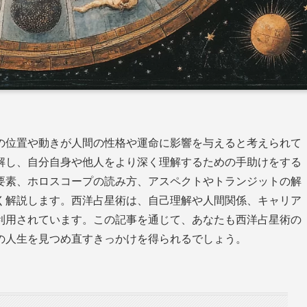
の位置や動きが人間の性格や運命に影響を与えると考えられて
解し、自分自身や他人をより深く理解するための手助けをする
要素、ホロスコープの読み方、アスペクトやトランジットの解
く解説します。西洋占星術は、自己理解や人間関係、キャリア
利用されています。この記事を通じて、あなたも西洋占星術の
の人生を見つめ直すきっかけを得られるでしょう。