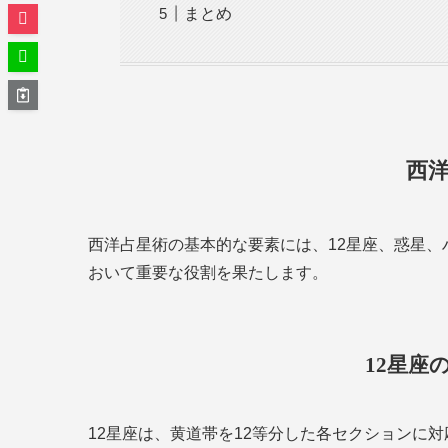
まとめ
西
西洋占星術の基本的な要素には、12星座、惑星
おいて重要な役割を果たします。
12星座
12星座は、黄道帯を12等分した各セクションに