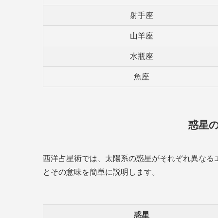
射手座
山羊座
水瓶座
魚座
惑星
西洋占星術では、太陽系の惑星がそれぞれ異なる
とその意味を簡単に説明します。
惑星