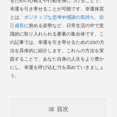
るための心構えや行動を身につけることで、
幸運を引き寄せることが可能です。幸運体質
とは、
ポジティブな思考
や
感謝の気持ち
、
自
己成長
に努める姿勢など、日常生活の中で意
識的に取り入れられる要素の集合体です。こ
の記事では、幸運を引き寄せるための10の方
法を具体的に紹介します。これらの方法を実
践することで、あなた自身の人生をより豊か
にし、幸運を呼び込む力を高めていきましょ
う。
目次