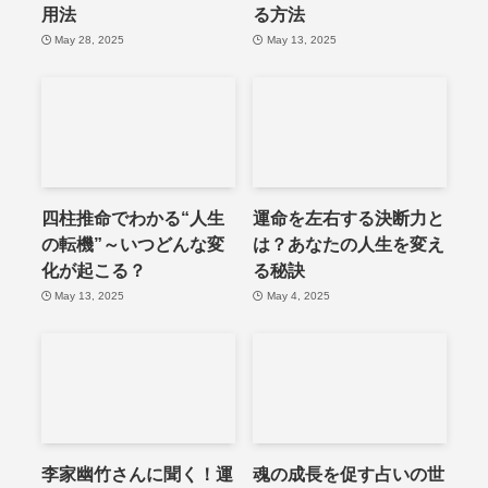
用法
る方法
May 28, 2025
May 13, 2025
四柱推命でわかる“人生
運命を左右する決断力と
の転機”～いつどんな変
は？あなたの人生を変え
化が起こる？
る秘訣
May 13, 2025
May 4, 2025
李家幽竹さんに聞く！運
魂の成長を促す占いの世