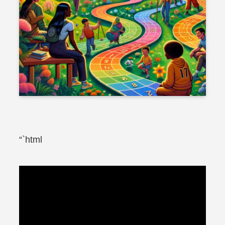
“`html