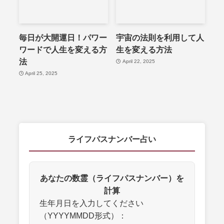
毎日が大開運日！パワー
宇宙の法則を利用して人
ワードで人生を変える方
生を変える方法
法
April 22, 2025
April 25, 2025
ライフパスナンバー占い
あなたの数霊（ライフパスナンバー）を
計算
生年月日を入力してください
（YYYYMMDD形式）：