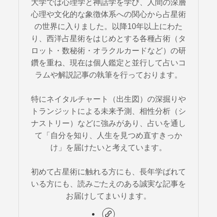
大学では心理学と神話学を学び、人間の深層
心理や文化的な象徴体系への関心から占星術
の世界に入りました。以降10年以上にわた
り、西洋占星術をはじめとする各種占術（タ
ロット・数秘術・オラクルカードなど）の研
鑽を重ね、現在は個人鑑定と並行して占いコ
ラムや解説記事の執筆を行っております。
特にネイタルチャート（出生図）の深掘りや
トランジットによる未来予測、相性分析（シ
ナストリー）などに強みがあり、占いを通し
て「自分を知り、人生を見つめ直すきっか
け」を届けたいと考えています。
初めて占星術に触れる方にも、長年学ばれて
いる方にも、読みごたえのある誠実な記事を
お届けしてまいります。