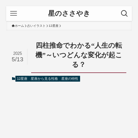
星のささやき
ホーム
占いイラスト
12星座
四柱推命でわかる“人生の転
2025
機”～いつどんな変化が起こ
5/13
る？
12星座
星座から見る性格
星座の特性