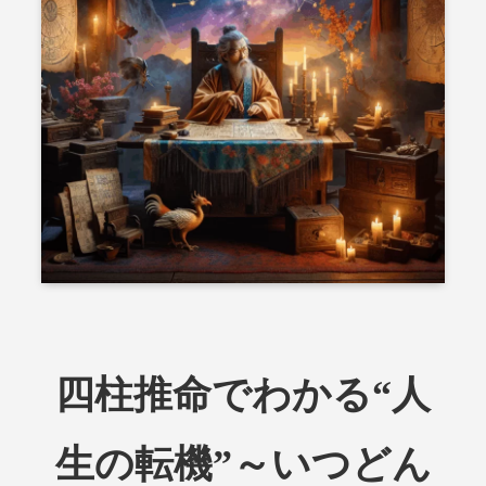
四柱推命でわかる“人
生の転機”～いつどん