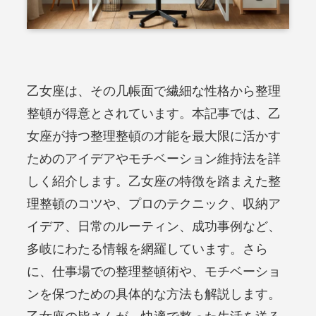
乙女座は、その几帳面で繊細な性格から整理
整頓が得意とされています。本記事では、乙
女座が持つ整理整頓の才能を最大限に活かす
ためのアイデアやモチベーション維持法を詳
しく紹介します。乙女座の特徴を踏まえた整
理整頓のコツや、プロのテクニック、収納ア
イデア、日常のルーティン、成功事例など、
多岐にわたる情報を網羅しています。さら
に、仕事場での整理整頓術や、モチベーショ
ンを保つための具体的な方法も解説します。