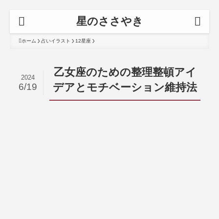
星のささやき
ホーム
占いイラスト
12星座
乙女座のための整理整頓アイ
2024
デアとモチベーション維持法
6/19