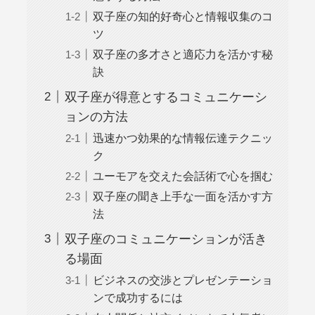
双子座の知的好奇心と情報収集のコ
ツ
双子座の多才さと適応力を活かす秘
訣
双子座が得意とするコミュニケーシ
ョンの方法
迅速かつ効果的な情報伝達テクニッ
ク
ユーモアを交えた会話術で心を掴む
双子座の聞き上手な一面を活かす方
法
双子座のコミュニケーションが活き
る場面
ビジネスの交渉とプレゼンテーショ
ンで成功するには