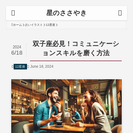
星のささやき
ホーム
占いイラスト
12星座
双子座必見！コミュニケーシ
2024
ョンスキルを磨く方法
6/18
June 18, 2024
12星座