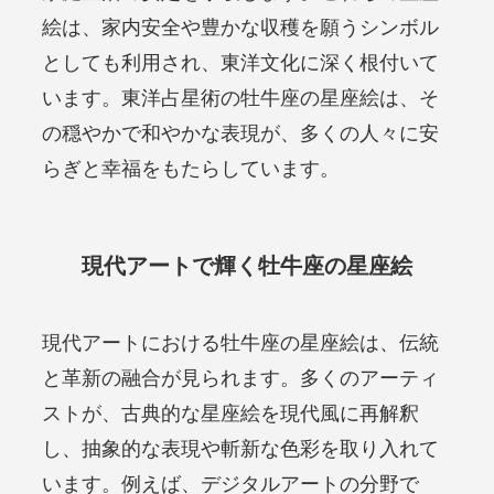
絵は、家内安全や豊かな収穫を願うシンボル
としても利用され、東洋文化に深く根付いて
います。東洋占星術の牡牛座の星座絵は、そ
の穏やかで和やかな表現が、多くの人々に安
らぎと幸福をもたらしています。
現代アートで輝く牡牛座の星座絵
現代アートにおける牡牛座の星座絵は、伝統
と革新の融合が見られます。多くのアーティ
ストが、古典的な星座絵を現代風に再解釈
し、抽象的な表現や斬新な色彩を取り入れて
います。例えば、デジタルアートの分野で