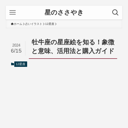
星のささやき
ホーム
占いイラスト
12星座
牡牛座の星座絵を知る！象徴
2024
と意味、活用法と購入ガイド
6/15
12星座