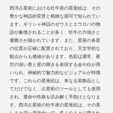
西洋占星術における牡牛座の星座絵は、その
豊かな神話的背景と精緻な描写で知られてい
ます。ギリシャ神話のゼウスとエウロパの物
語が象徴されることが多く、牡牛の力強さと
優雅さが描かれています。また、星座の各星
の位置が正確に配置されており、天文学的な
観点からも価値があります。色彩は通常、夜
空の深い青と星の輝きを表現する金や白が用
いられ、神秘的で魅力的なビジュアルが特徴
です。これらの星座絵は、単なる装飾品とし
てだけでなく、占星術のツールとしても使用
され、運命や性格を読み解く手助けとなりま
す。西洋占星術の牡牛座の星座絵は、その美