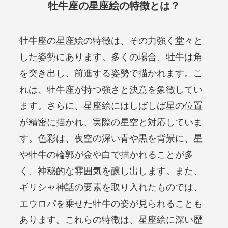
牡牛座の星座絵の特徴とは？
牡牛座の星座絵の特徴は、その力強く堂々と
した姿勢にあります。多くの場合、牡牛は角
を突き出し、前進する姿勢で描かれます。こ
れは、牡牛座が持つ強さと決意を象徴してい
ます。さらに、星座絵にはしばしば星の位置
が精密に描かれ、実際の星空と対応していま
す。色彩は、夜空の深い青や黒を背景に、星
や牡牛の輪郭が金や白で描かれることが多
く、神秘的な雰囲気を醸し出します。また、
ギリシャ神話の要素を取り入れたものでは、
エウロパを乗せた牡牛の姿が見られることも
あります。これらの特徴は、星座絵に深い歴